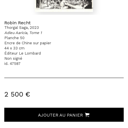
Robin Recht
Thorgal Saga, 2023
Adieu Aaricia, Tome 1
Planche 50
Encre de Chine sur papier
44 x 33 cm
Éditeur Le Lombard
Non signé
id. 47587
2 500 €
AJOUTER AU PANIER