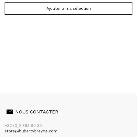
Ajouter à ma sélection
NOUS CONTACTER
+32 (0)2 893 90 30
store@hubertybreyne.com