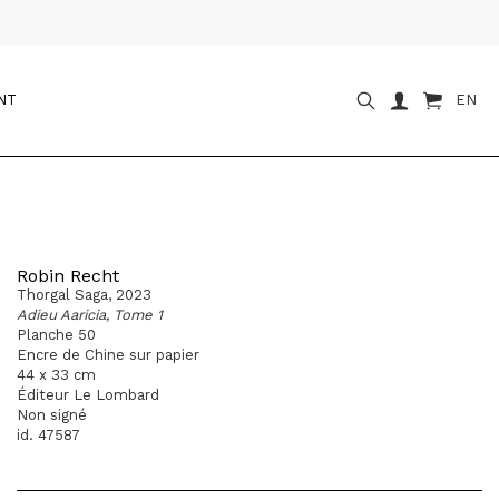
NT
EN
Robin Recht
Thorgal Saga, 2023
Adieu Aaricia, Tome 1
Planche 50
Encre de Chine sur papier
44 x 33 cm
Éditeur Le Lombard
Non signé
id. 47587