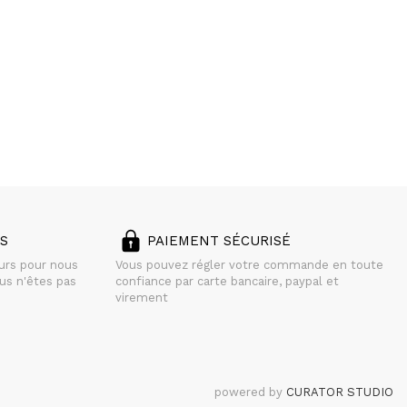
S
PAIEMENT SÉCURISÉ
ours pour nous
Vous pouvez régler votre commande en toute
us n'êtes pas
confiance par carte bancaire, paypal et
virement
powered by
CURATOR STUDIO