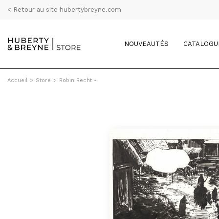
< Retour au site hubertybreyne.com
NOUVEAUTÉS
CATALOGU
Accueil
>
Store
>
Robin Recht -