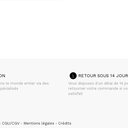
SON
RETOUR SOUS 14 JOUR
ans le monde entier via des
Vous disposez d'un délai de 14 j
pécialisés
retourner votre commande si vo
satisfait
 :
CGU/CGV
Mentions légales
Crédits