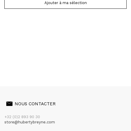
Ajouter à ma sélection
NOUS CONTACTER
+32 (0)2 893 90 30
store@hubertybreyne.com