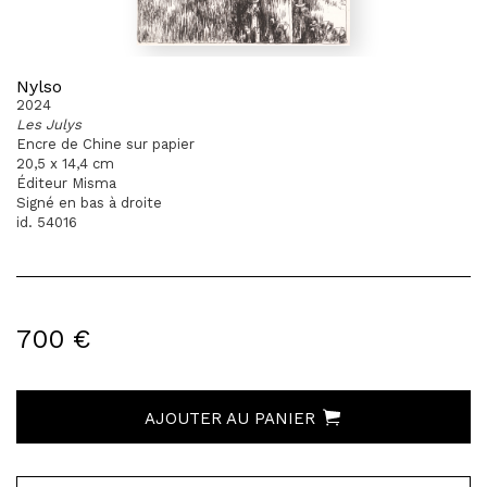
Nylso
2024
Les Julys
Encre de Chine sur papier
20,5 x 14,4 cm
Éditeur Misma
Signé en bas à droite
id. 54016
700 €
AJOUTER AU PANIER