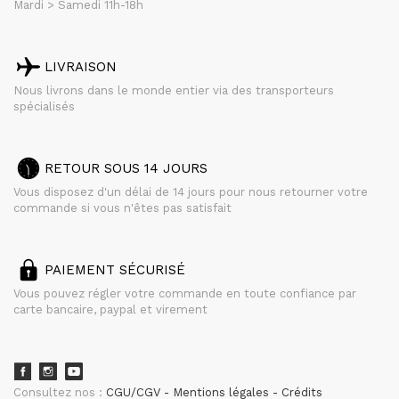
Mardi > Samedi 11h-18h
LIVRAISON
Nous livrons dans le monde entier via des transporteurs
spécialisés
RETOUR SOUS 14 JOURS
Vous disposez d'un délai de 14 jours pour nous retourner votre
commande si vous n'êtes pas satisfait
PAIEMENT SÉCURISÉ
Vous pouvez régler votre commande en toute confiance par
carte bancaire, paypal et virement
Consultez nos :
CGU/CGV
Mentions légales
Crédits