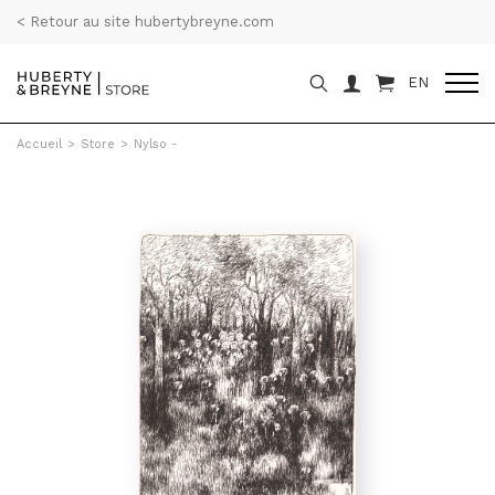
< Retour au site hubertybreyne.com
EN
Accueil
>
Store
>
Nylso -