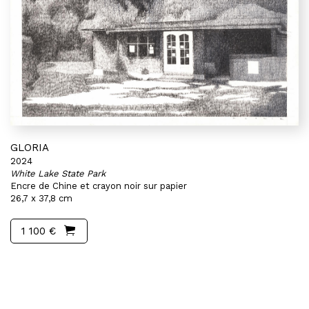
GLORIA
2024
White Lake State Park
Encre de Chine et crayon noir sur papier
26,7 x 37,8 cm
1 100 €