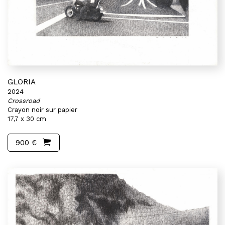
GLORIA
2024
Crossroad
Crayon noir sur papier
17,7 x 30 cm
900 €