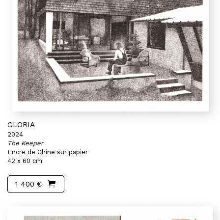
GLORIA
2024
The Keeper
Encre de Chine sur papier
42 x 60 cm
1 400 €