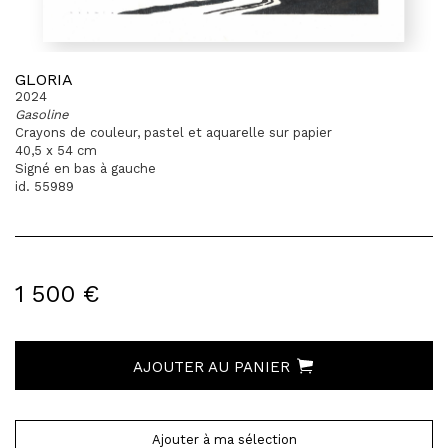
GLORIA
2024
Gasoline
Crayons de couleur, pastel et aquarelle sur papier
40,5 x 54 cm
Signé en bas à gauche
id. 55989
1 500 €
AJOUTER AU PANIER
Ajouter à ma sélection