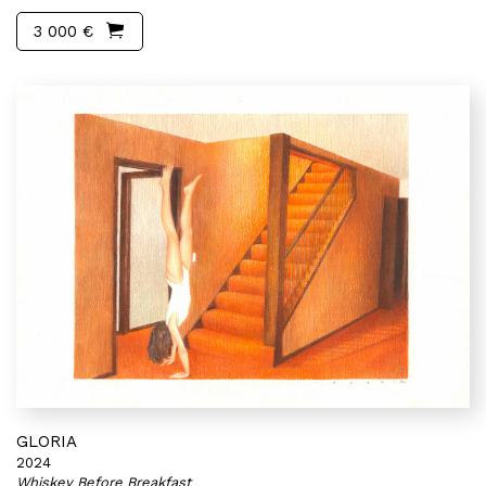
3 000 €
GLORIA
2024
Whiskey Before Breakfast