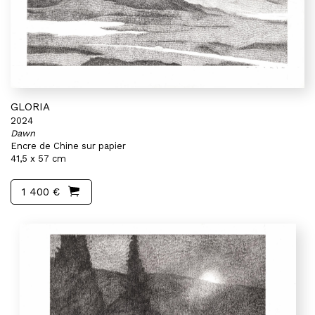
GLORIA
2024
Dawn
Encre de Chine sur papier
41,5 x 57 cm
1 400 €