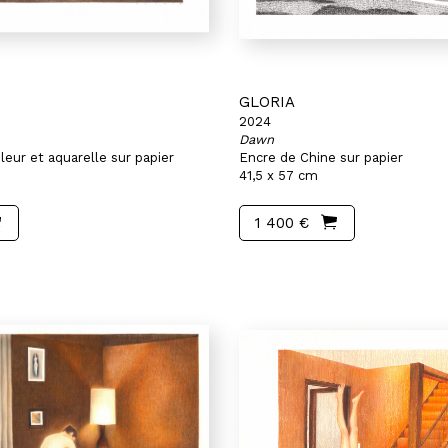
GLORIA
2024
Dawn
eur et aquarelle sur papier
Encre de Chine sur papier
41,5 x 57 cm
1 400 €