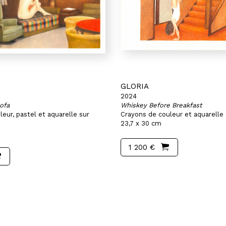
GLORIA
2024
ofa
Whiskey Before Breakfast
eur, pastel et aquarelle sur
Crayons de couleur et aquarelle 
23,7 x 30 cm
1 200 €