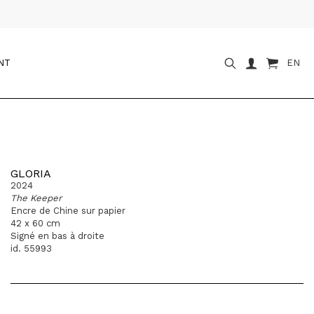
NT
EN
GLORIA
2024
The Keeper
Encre de Chine sur papier
42 x 60 cm
Signé en bas à droite
id. 55993