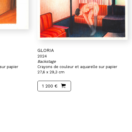
GLORIA
2024
Backstage
sur papier
Crayons de couleur et aquarelle sur papier
27,6 x 29,3 cm
1 200 €