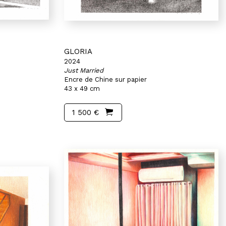
GLORIA
2024
Just Married
Encre de Chine sur papier
43 x 49 cm
1 500 €