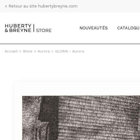
< Retour au site hubertybreyne.com
NOUVEAUTÉS
CATALOGU
Accueil
>
Store
>
Aurora
>
GLORIA - Aurora