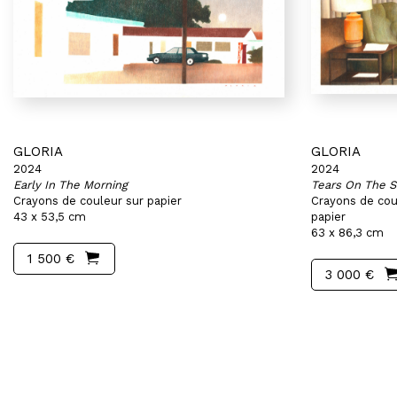
GLORIA
GLORIA
2024
2024
Early In The Morning
Tears On The S
Crayons de couleur sur papier
Crayons de coul
43 x 53,5 cm
papier
63 x 86,3 cm
1 500 €
3 000 €