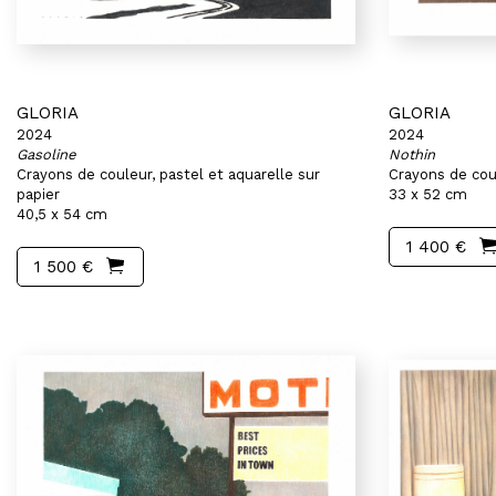
GLORIA
GLORIA
2024
2024
Gasoline
Nothin
Crayons de couleur, pastel et aquarelle sur
Crayons de coul
papier
33 x 52 cm
40,5 x 54 cm
1 400 €
1 500 €