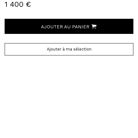
1 400 €
AJOUTER AU PANIER
Ajouter à ma sélection