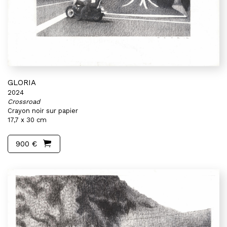
GLORIA
2024
Crossroad
Crayon noir sur papier
17,7 x 30 cm
900 €