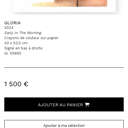
GLORIA
2024
Early In The Morning
Crayons de couleur sur papier
43 x 53,5 cm
Signé en bas à droite
id. 55995
1 500 €
AJOUTER AU PANIER
Ajouter à ma sélection