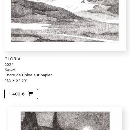
GLORIA
2024
Dawn
Encre de Chine sur papier
41,5 x 57 cm
1 400 €