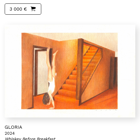
3 000 €
GLORIA
2024
Whiskey Before Breakfast