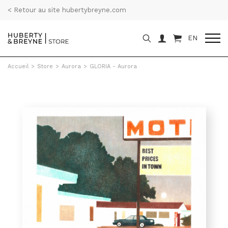
< Retour au site hubertybreyne.com
EN
Accueil
>
Store
>
Aurora
>
GLORIA - Aurora