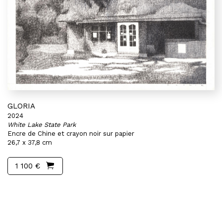
GLORIA
2024
White Lake State Park
Encre de Chine et crayon noir sur papier
26,7 x 37,8 cm
1 100 €