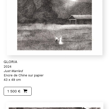
GLORIA
2024
Just Married
Encre de Chine sur papier
43 x 49 cm
1 500 €