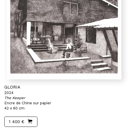
GLORIA
2024
The Keeper
Encre de Chine sur papier
42 x 60 cm
1 400 €