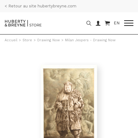
< Retour au site hubertybreyne.com
EN
Accueil
>
Store
>
Drawing Now
>
Milan Jespers - Drawing Now