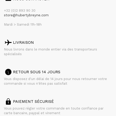
+32 (0)2 893 90 30
store@hubertybreyne.com
Mardi > Samedi 11h-18h
LIVRAISON
Nous livrons dans le monde entier via des transporteurs
spécialisés
RETOUR SOUS 14 JOURS
Vous disposez d'un délai de 14 jours pour nous retourner votre
commande si vous n'êtes pas satisfait
PAIEMENT SÉCURISÉ
Vous pouvez régler votre commande en toute confiance par
carte bancaire, paypal et virement