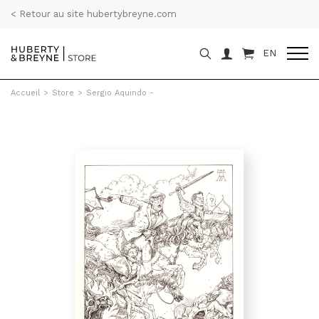
< Retour au site hubertybreyne.com
EN
Accueil
>
Store
>
Sergio Aquindo -