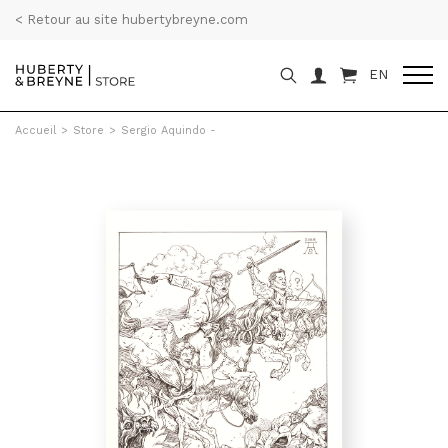
< Retour au site hubertybreyne.com
EN
Accueil
>
Store
>
Sergio Aquindo -