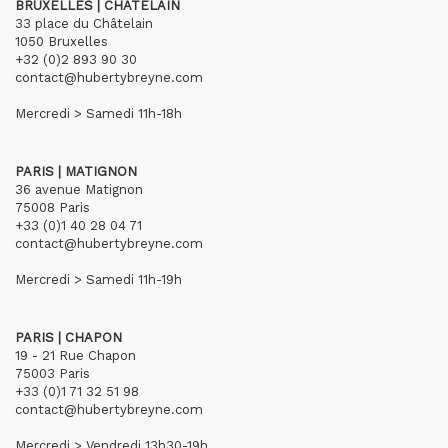
BRUXELLES | CHÂTELAIN
33 place du Châtelain
1050 Bruxelles
+32 (0)2 893 90 30
contact@hubertybreyne.com
Mercredi > Samedi 11h-18h
PARIS | MATIGNON
36 avenue Matignon
75008 Paris
+33 (0)1 40 28 04 71
contact@hubertybreyne.com
Mercredi > Samedi 11h-19h
PARIS | CHAPON
19 - 21 Rue Chapon
75003 Paris
+33 (0)1 71 32 51 98
contact@hubertybreyne.com
Mercredi > Vendredi 13h30-19h