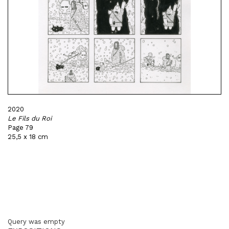
2020
Le Fils du Roi
Page 79
25,5 x 18 cm
Query was empty