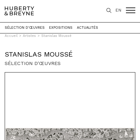
Query was empty
EN
SÉLECTION D'ŒUVRES
EXPOSITIONS
ACTUALITÉS
Accueil
>
Artistes
>
Stanislas Moussé
STANISLAS MOUSSÉ
SÉLECTION D'ŒUVRES