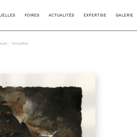
TUELLES
FOIRES
ACTUALITÉS
EXPERTISE
GALERIE
outé - Tempêtes