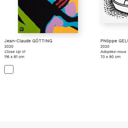
Jean-Claude GÖTTING
Philippe GE
2020
2020
Close Up VI
Adoptez-nous
116 x 81 cm
70 x 90 cm