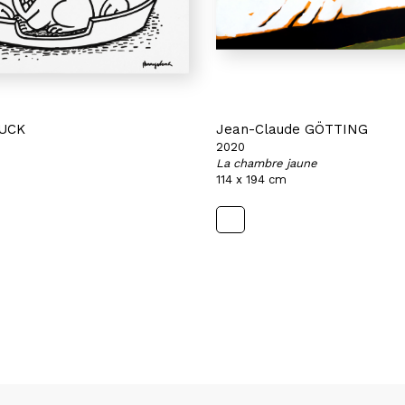
LUCK
Jean-Claude GÖTTING
2020
La chambre jaune
114 x 194 cm