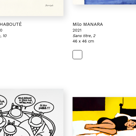
 CHABOUTÉ
Milo MANARA
20
2021
, 10
Sans titre, 2
46 x 46 cm