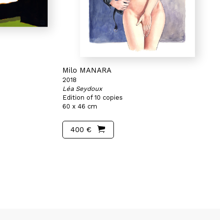
Milo MANARA
2018
Léa Seydoux
Edition of 10 copies
60 x 46 cm
400 €