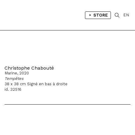
STORE
EN
Christophe Chabouté
Marine, 2020
Tempêtes
38 x 38 cm Signé en bas à droite
id. 32516