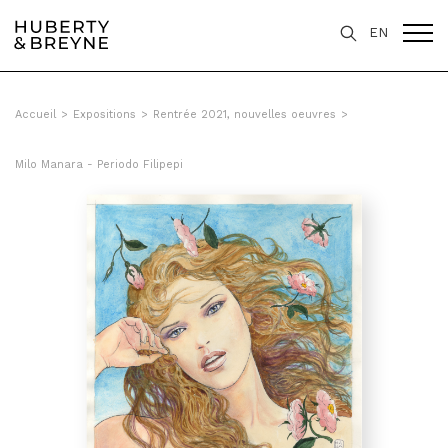
Query was empty
EN
Accueil
>
Expositions
>
Rentrée 2021, nouvelles oeuvres
>
Milo Manara - Periodo Filipepi