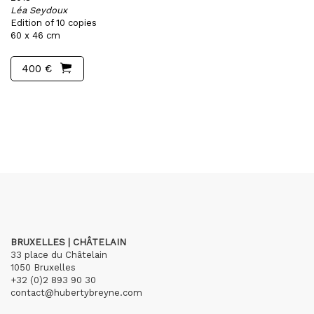
Léa Seydoux
Edition of 10 copies
60 x 46 cm
400 €
BRUXELLES | CHÂTELAIN
33 place du Châtelain
1050 Bruxelles
+32 (0)2 893 90 30
contact@hubertybreyne.com