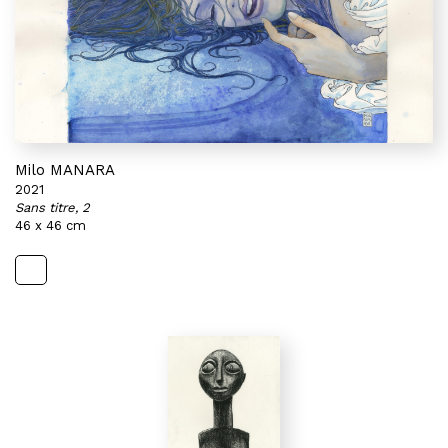
Milo MANARA
2021
Sans titre, 2
46 x 46 cm