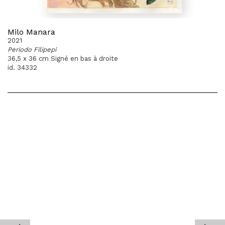
Milo Manara
2021
Periodo Filipepi
36,5 x 36 cm Signé en bas à droite
id. 34332