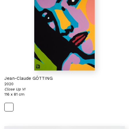
Jean-Claude GÖTTING
2020
Close Up VI
116 x 81 cm