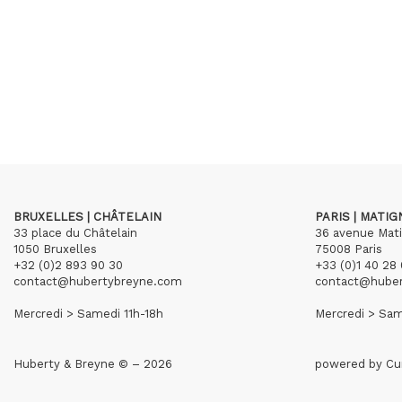
BRUXELLES | CHÂTELAIN
PARIS | MATI
33 place du Châtelain
36 avenue Mat
1050 Bruxelles
75008 Paris
+32 (0)2 893 90 30
+33 (0)1 40 28 
contact@hubertybreyne.com
contact@hube
Mercredi > Samedi 11h-18h
Mercredi > Sam
Huberty & Breyne © – 2026
powered by
Cu