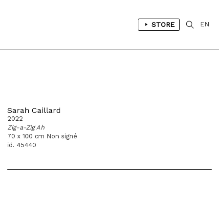
STORE
EN
Sarah Caillard
2022
Zig-a-Zig Ah
70 x 100 cm Non signé
id. 45440