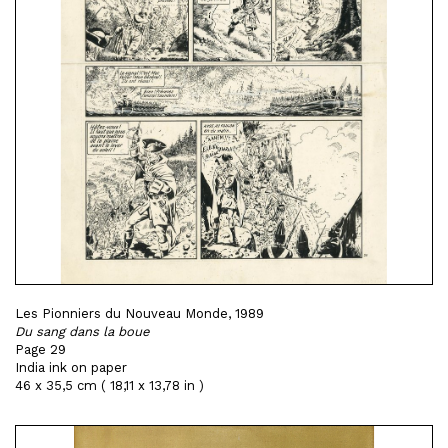
Les Pionniers du Nouveau Monde, 1989
Du sang dans la boue
Page 29
India ink on paper
46 x 35,5 cm ( 18,11 x 13,78 in )