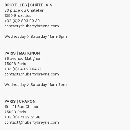
BRUXELLES | CHÂTELAIN
33 place du Châtelain
1050 Bruxelles
+32 (0)2 893 90 30
contact@hubertybreyne.com
Wednesday > Saturday 11am-6pm
PARIS | MATIGNON
36 avenue Matignon
75008 Paris
+33 (0)1 40 28 04 71
contact@hubertybreyne.com
Wednesday > Saturday 11am-7pm
PARIS | CHAPON
19 - 21 Rue Chapon
75003 Paris
+33 (0)1 71 32 51 98
contact@hubertybreyne.com