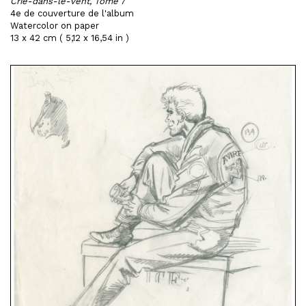
Crie-dans-le-vent, Tome 7
4e de couverture de l'album
Watercolor on paper
13 x 42 cm ( 5,12 x 16,54 in )