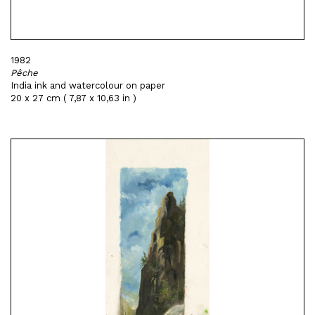
1982
Pêche
India ink and watercolour on paper
20 x 27 cm ( 7,87 x 10,63 in )