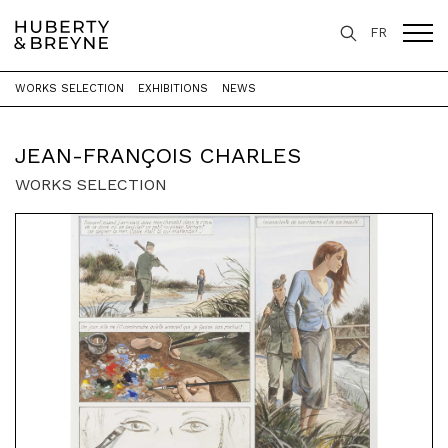
FR
WORKS SELECTION
EXHIBITIONS
NEWS
Home
>
Artists
>
Jean-François Charles
JEAN-FRANÇOIS CHARLES
WORKS SELECTION