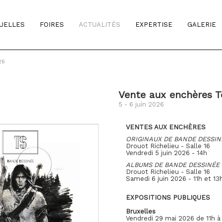
TUELLES
FOIRES
ACTUALITÉS
EXPERTISE
GALERIE
26
Vente aux enchères Te
5 - 6 juin 2026
VENTES AUX ENCHÈRES
ORIGINAUX DE BANDE DESSIN
Drouot Richelieu - Salle 16
Vendredi 5 juin 2026 - 14h
ALBUMS DE BANDE DESSINÉE
Drouot Richelieu - Salle 16
Samedi 6 juin 2026 - 11h et 13
EXPOSITIONS PUBLIQUES
Bruxelles
Vendredi 29 mai 2026 de 11h à