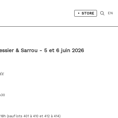
STORE
EN
ssier & Sarrou - 5 et 6 juin 2026
ÉE
h30
 18h
(sauf lots 401 à 410 et 412 à 414)