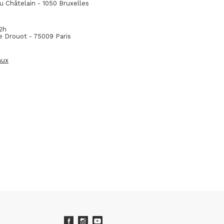
u Châtelain - 1050 Bruxelles
12h
e Drouot - 75009 Paris
aux