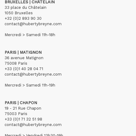
BRUXELLES | CHÂTELAIN
33 place du Châtelain
1050 Bruxelles
+32 (0)2 893 90 30
contact@hubertybreyne.com
Mercredi > Samedi 11h-18h
PARIS | MATIGNON
36 avenue Matignon
75008 Paris
+33 (0)1 40 28 04 71
contact@hubertybreyne.com
Mercredi > Samedi 11h-19h
PARIS | CHAPON
19 - 21 Rue Chapon
75003 Paris
+33 (0)1 71 32 51 98
contact@hubertybreyne.com
Mercredi > Vendredi 13h30-19h