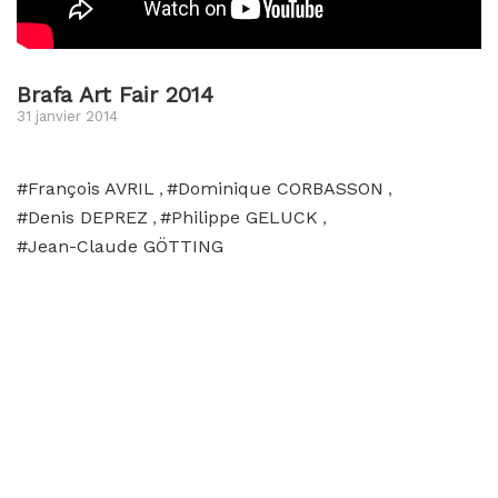
Brafa Art Fair 2014
31 janvier 2014
#François AVRIL
#Dominique CORBASSON
,
,
#Denis DEPREZ
#Philippe GELUCK
,
,
#Jean-Claude GÖTTING