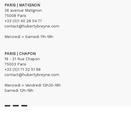
PARIS | MATIGNON
36 avenue Matignon
75008 Paris
+33 (0)1 40 28 04 71
contact@hubertybreyne.com
Mercredi > Samedi 11h-19h
PARIS | CHAPON
19 - 21 Rue Chapon
75003 Paris
+33 (0)1 71 32 51 98
contact@hubertybreyne.com
Mercredi > Vendredi 13h30-19h
Samedi 12h-19h
S'inscrire à notre newsletter
CGU/CGV
Mentions légales