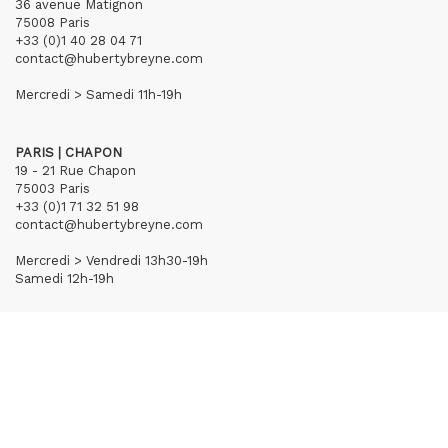
36 avenue Matignon
75008 Paris
+33 (0)1 40 28 04 71
contact@hubertybreyne.com
Mercredi > Samedi 11h-19h
PARIS | CHAPON
19 - 21 Rue Chapon
75003 Paris
+33 (0)1 71 32 51 98
contact@hubertybreyne.com
Mercredi > Vendredi 13h30-19h
Samedi 12h-19h
S'inscrire à notre newsletter
CGU/CGV
Mentions légales
Crédits
Archives