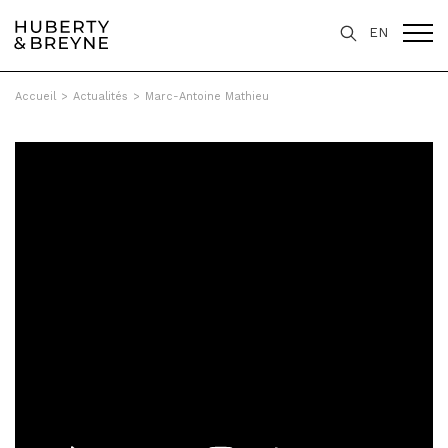
EN
Accueil
>
Actualités
>
Marc-Antoine Mathieu