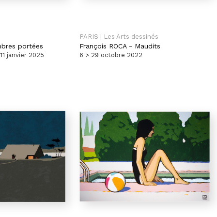
PARIS | Les Arts dessinés
bres portées
François ROCA
-
Maudits
1 janvier 2025
6 > 29 octobre 2022