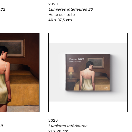
2020
 22
Lumières intérieures 23
Huile sur toile
46 x 37,5 cm
2020
 9
Lumières Intérieures
21 x 26 cm