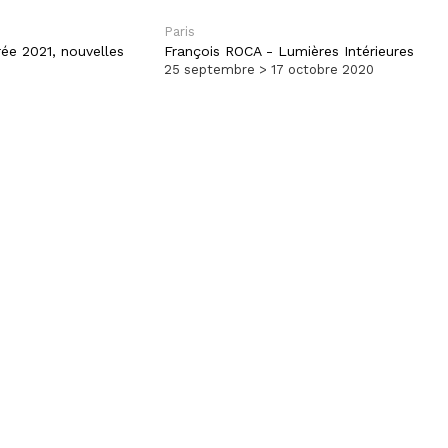
Paris
ée 2021, nouvelles
François ROCA
-
Lumières Intérieures
25 septembre > 17 octobre 2020