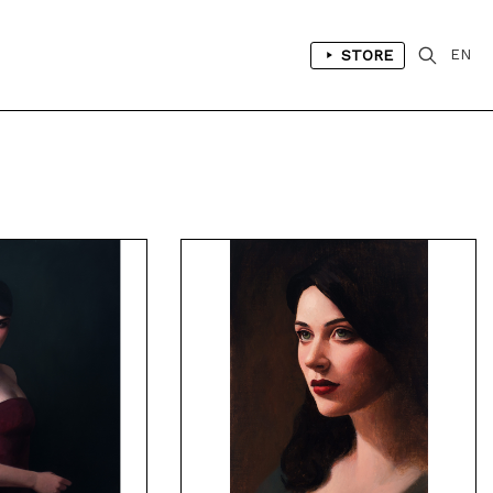
STORE
EN