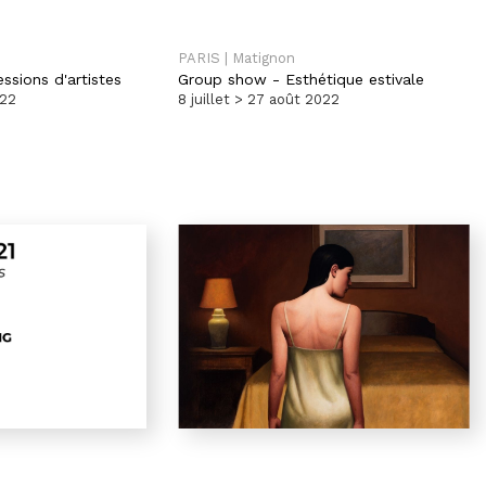
PARIS | Matignon
ssions d'artistes
Group show
-
Esthétique estivale
022
8 juillet > 27 août 2022