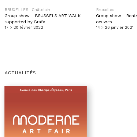
BRUXELLES | Châtelain
Bruxelles
Group show
-
BRUSSELS ART WALK
Group show
-
Rentr
supported by Brafa
oeuvres
17 > 20 février 2022
14 > 26 janvier 2021
ACTUALITÉS