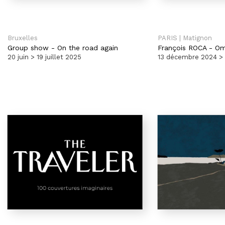
Bruxelles
PARIS | Matignon
Group show
-
On the road again
François ROCA
-
Om
20 juin > 19 juillet 2025
13 décembre 2024 > 1