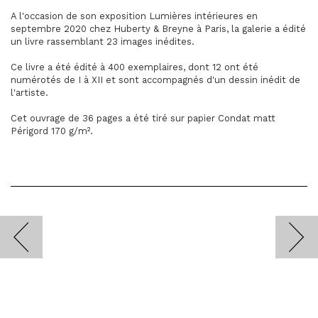
A l'occasion de son exposition Lumières intérieures en
septembre 2020 chez Huberty & Breyne à Paris, la galerie a édité
un livre rassemblant 23 images inédites.
Ce livre a été édité à 400 exemplaires, dont 12 ont été
numérotés de I à XII et sont accompagnés d'un dessin inédit de
l'artiste.
Cet ouvrage de 36 pages a été tiré sur papier Condat matt
Périgord 170 g/m².