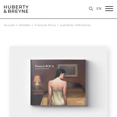
EN
Accueil
>
Artistes
>
François Roca
>
Lumières Intérieures