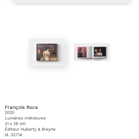
François Roca
2020
Lumières Intérieures
21 x 26 cm
Éditeur Huberty & Breyne
id. 32714