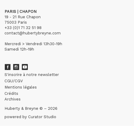
PARIS | CHAPON
19 - 21 Rue Chapon
75003 Paris
+33 (0)1 71 32 51 98
contact@hubertybreyne.com
Mercredi > Vendredi 13h30-19h
Samedi 12h-19h
S'inscrire à notre newsletter
CGU/CGV
Mentions légales
Crédits
Archives
Huberty & Breyne © – 2026
powered by
Curator Studio