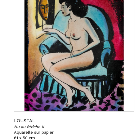
LOUSTAL
Nu au fétiche II
Aquarelle sur papier
61 x 50 cm