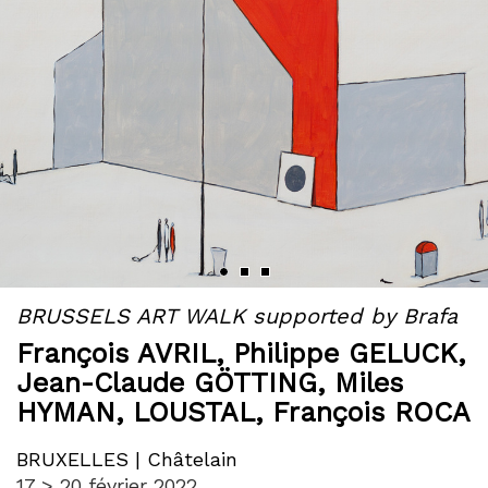
BRUSSELS ART WALK supported by Brafa
François AVRIL
,
Philippe GELUCK
,
Jean-Claude GÖTTING
,
Miles
HYMAN
,
LOUSTAL
,
François ROCA
BRUXELLES | Châtelain
17 > 20 février 2022