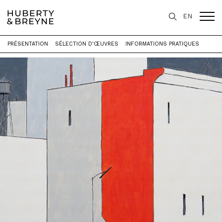
EN
PRÉSENTATION
SÉLECTION D'ŒUVRES
INFORMATIONS PRATIQUES
Accueil
>
Expositions
>
BRUSSELS ART WALK supported by Brafa