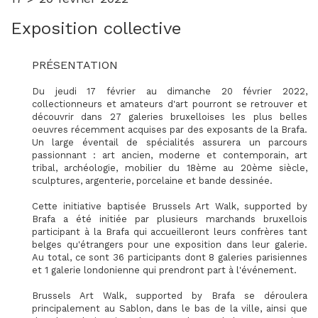
Exposition collective
PRÉSENTATION
Du jeudi 17 février au dimanche 20 février 2022,
collectionneurs et amateurs d'art pourront se retrouver et
découvrir dans 27 galeries bruxelloises les plus belles
oeuvres récemment acquises par des exposants de la Brafa.
Un large éventail de spécialités assurera un parcours
passionnant : art ancien, moderne et contemporain, art
tribal, archéologie, mobilier du 18ème au 20ème siècle,
sculptures, argenterie, porcelaine et bande dessinée.
Cette initiative baptisée Brussels Art Walk, supported by
Brafa a été initiée par plusieurs marchands bruxellois
participant à la Brafa qui accueilleront leurs confrères tant
belges qu'étrangers pour une exposition dans leur galerie.
Au total, ce sont 36 participants dont 8 galeries parisiennes
et 1 galerie londonienne qui prendront part à l'événement.
Brussels Art Walk, supported by Brafa se déroulera
principalement au Sablon, dans le bas de la ville, ainsi que