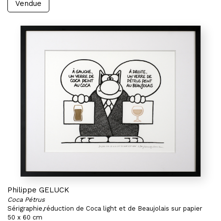
Vendue
Philippe GELUCK
Coca Pétrus
Sérigraphie,réduction de Coca light et de Beaujolais sur papier
50 x 60 cm