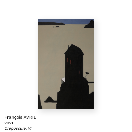
François AVRIL
2021
Crépuscule, VI