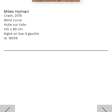
Miles Hyman
Crash, 2019
Blind Curve
Huile sur toile
130 x 89 cm
Signé en bas à gauche
id. 18556