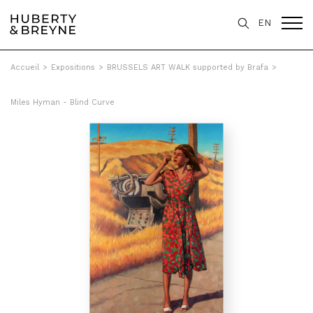
EN
Accueil
>
Expositions
>
BRUSSELS ART WALK supported by Brafa
>
Miles Hyman - Blind Curve