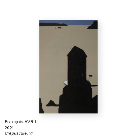
François AVRIL
2021
Crépuscule, VI