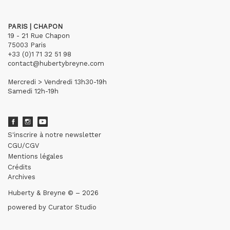
PARIS | CHAPON
19 - 21 Rue Chapon
75003 Paris
+33 (0)1 71 32 51 98
contact@hubertybreyne.com
Mercredi > Vendredi 13h30-19h
Samedi 12h-19h
S'inscrire à notre newsletter
CGU/CGV
Mentions légales
Crédits
Archives
Huberty & Breyne © – 2026
powered by
Curator Studio