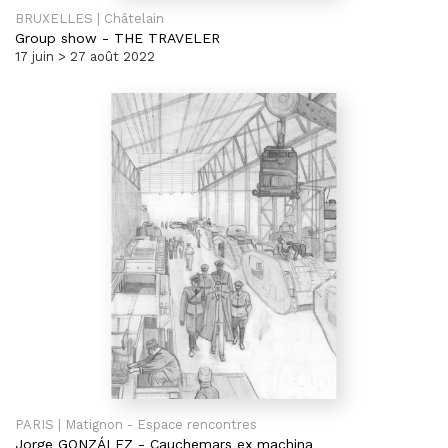
BRUXELLES | Châtelain
Group show
-
THE TRAVELER
17 juin > 27 août 2022
PARIS | Matignon - Espace rencontres
Jorge GONZÁLEZ
-
Cauchemars ex machina