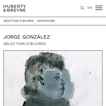
EN
SÉLECTION D'ŒUVRES
EXPOSITIONS
Accueil
>
Artistes
>
Jorge González
JORGE GONZÁLEZ
SÉLECTION D'ŒUVRES