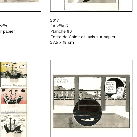
2017
rdin
La Villa S
r papier
Planche 96
Encre de Chine et lavis sur papier
27,5 x 19 cm