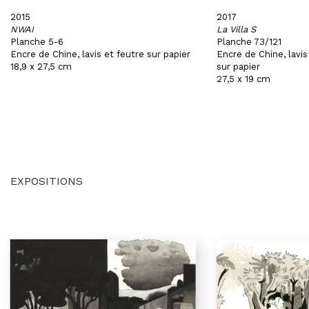
2015
2017
NWAI
La Villa S
Planche 5-6
Planche 73/121
Encre de Chine, lavis et feutre sur papier
Encre de Chine, lavis
18,9 x 27,5 cm
sur papier
27,5 x 19 cm
EXPOSITIONS