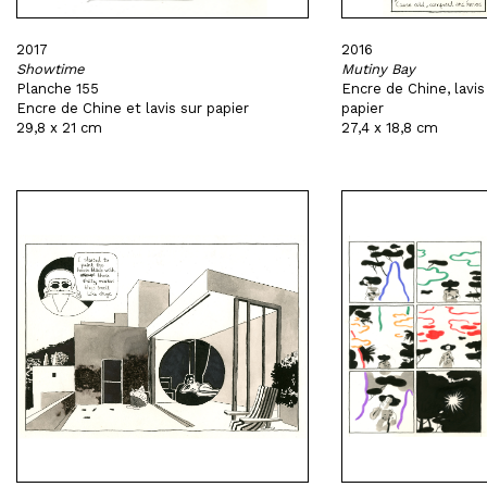
2017
2016
Showtime
Mutiny Bay
Planche 155
Encre de Chine, lavis
Encre de Chine et lavis sur papier
papier
29,8 x 21 cm
27,4 x 18,8 cm