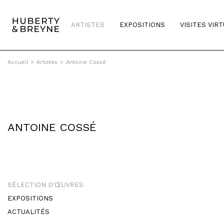
ARTISTES
EXPOSITIONS
VISITES VIR
Accueil
>
Artistes
>
Antoine Cossé
ANTOINE COSSÉ
SÉLECTION D'ŒUVRES
EXPOSITIONS
ACTUALITÉS