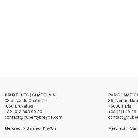
BRUXELLES | CHÂTELAIN
PARIS | MATI
33 place du Châtelain
36 avenue Mat
1050 Bruxelles
75008 Paris
+32 (0)2 893 90 30
+33 (0)1 40 28 
contact@hubertybreyne.com
contact@hube
Mercredi > Samedi 11h-18h
Mercredi > Sam