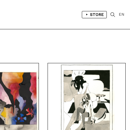
STORE
EN