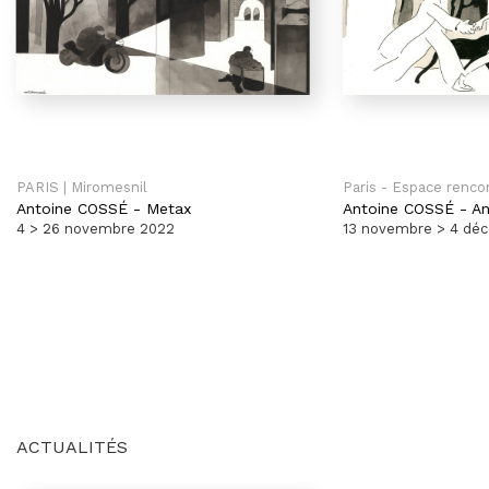
PARIS | Miromesnil
Paris - Espace renco
Antoine COSSÉ
-
Metax
Antoine COSSÉ
-
An
4 > 26 novembre 2022
13 novembre > 4 dé
ACTUALITÉS