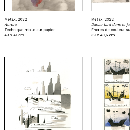
Metax, 2022
Metax, 2022
Aurore
Danse tard dans le ja
Technique mixte sur papier
Encres de couleur su
49 x 41 cm
39 x 48,6 cm