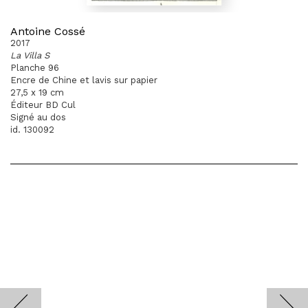
Antoine Cossé
2017
La Villa S
Planche 96
Encre de Chine et lavis sur papier
27,5 x 19 cm
Éditeur BD Cul
Signé au dos
id. 130092