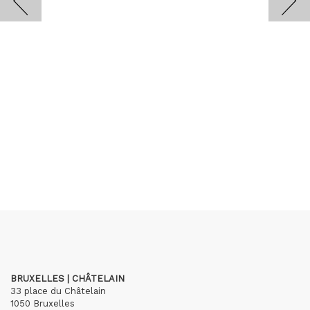
BRUXELLES | CHÂTELAIN
33 place du Châtelain
1050 Bruxelles