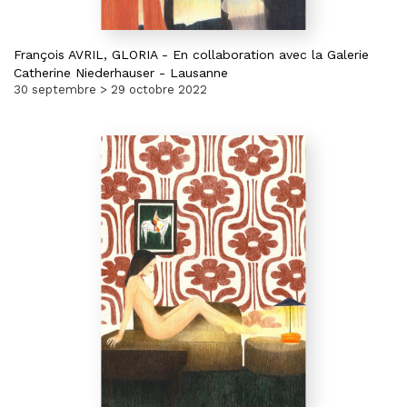
François AVRIL,
GLORIA
-
En collaboration avec la Galerie
Catherine Niederhauser - Lausanne
30 septembre > 29 octobre 2022