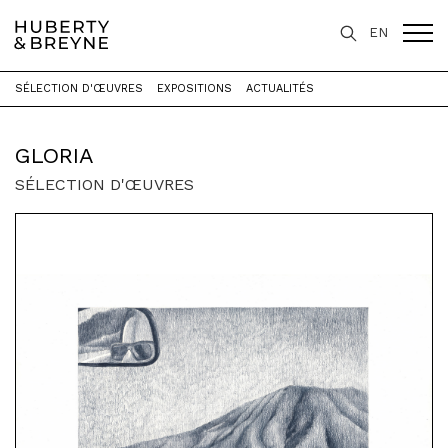
EN
SÉLECTION D'ŒUVRES
EXPOSITIONS
ACTUALITÉS
Accueil
>
Artistes
>
GLORIA
GLORIA
SÉLECTION D'ŒUVRES