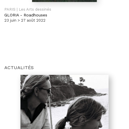
PARIS | Les Arts dessinés
GLORIA
-
Roadhouses
23 juin > 27 août 2022
ACTUALITÉS