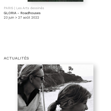
PARIS | Les Arts dessinés
GLORIA
-
Roadhouses
23 juin > 27 août 2022
ACTUALITÉS