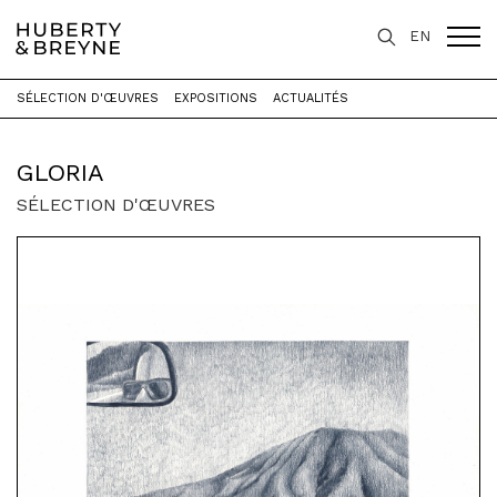
EN
SÉLECTION D'ŒUVRES
EXPOSITIONS
ACTUALITÉS
Accueil
>
Artistes
>
GLORIA
GLORIA
SÉLECTION D'ŒUVRES