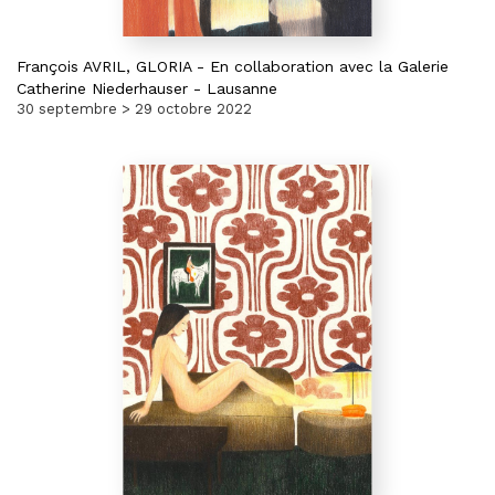
François AVRIL,
GLORIA
-
En collaboration avec la Galerie
Catherine Niederhauser - Lausanne
30 septembre > 29 octobre 2022