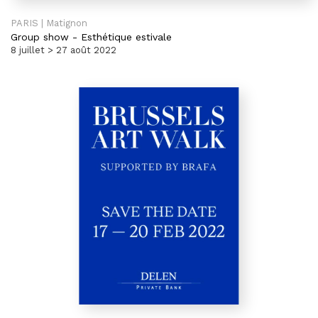
PARIS | Matignon
Group show
-
Esthétique estivale
8 juillet > 27 août 2022