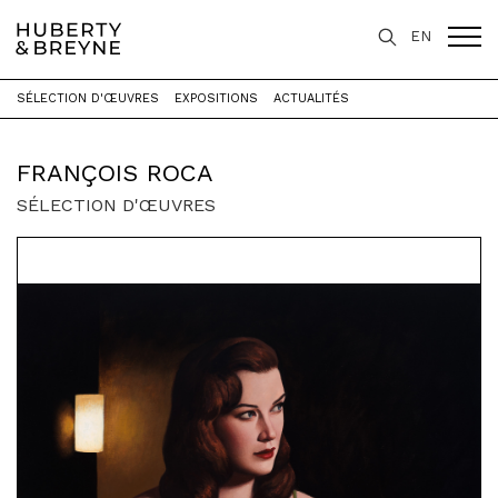
EN
SÉLECTION D'ŒUVRES
EXPOSITIONS
ACTUALITÉS
Accueil
>
Artistes
>
François Roca
FRANÇOIS ROCA
SÉLECTION D'ŒUVRES