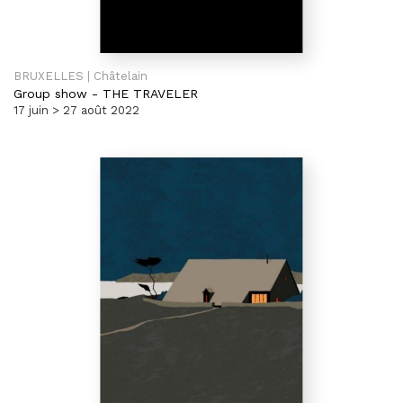
BRUXELLES | Châtelain
Group show
-
THE TRAVELER
17 juin > 27 août 2022