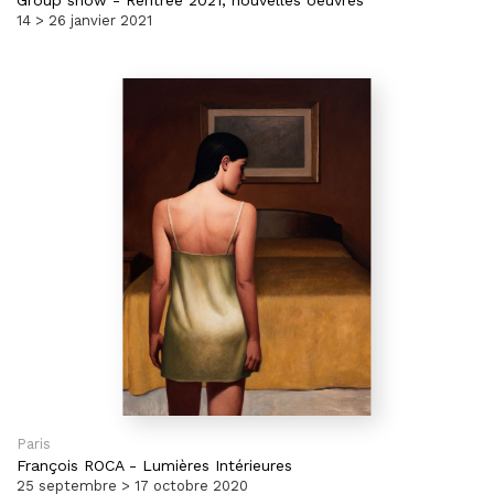
Group show
-
Rentrée 2021, nouvelles oeuvres
14 > 26 janvier 2021
Paris
François ROCA
-
Lumières Intérieures
25 septembre > 17 octobre 2020