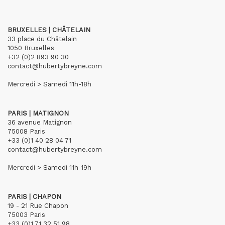
BRUXELLES | CHÂTELAIN
33 place du Châtelain
1050 Bruxelles
+32 (0)2 893 90 30
contact@hubertybreyne.com
Mercredi > Samedi 11h-18h
PARIS | MATIGNON
36 avenue Matignon
75008 Paris
+33 (0)1 40 28 04 71
contact@hubertybreyne.com
Mercredi > Samedi 11h-19h
PARIS | CHAPON
19 - 21 Rue Chapon
75003 Paris
+33 (0)1 71 32 51 98