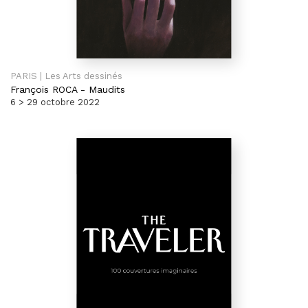
PARIS | Les Arts dessinés
François ROCA
-
Maudits
6 > 29 octobre 2022