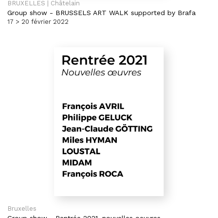
BRUXELLES | Châtelain
Group show
-
BRUSSELS ART WALK supported by Brafa
17 > 20 février 2022
Bruxelles