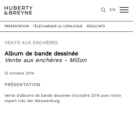
EN
PRÉSENTATION
TÉLÉCHARGER LE CATALOGUE
RÉSULTATS
Accueil
>
Expertise
>
Vente aux enchères
>
VENTE AUX ENCHÈRES
Vente aux enchères - Millon
Album de bande dessinée
Vente aux enchères - Millon
12 octobre 2014
PRÉSENTATION
Vente d'albums de bande dessinée d'octobre 2014 avec notre
expert Udo Van Nieuwenburg.