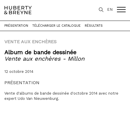
EN
PRÉSENTATION
TÉLÉCHARGER LE CATALOGUE
RÉSULTATS
Accueil
>
Expertise
>
Vente aux enchères
>
VENTE AUX ENCHÈRES
Vente aux enchères - Millon
Album de bande dessinée
Vente aux enchères - Millon
12 octobre 2014
PRÉSENTATION
Vente d'albums de bande dessinée d'octobre 2014 avec notre
expert Udo Van Nieuwenburg.