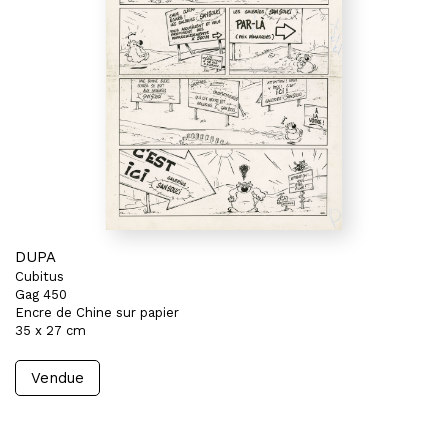
DUPA
Cubitus
Gag 450
Encre de Chine sur papier
35 x 27 cm
Vendue