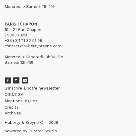
Mercredi > Samedi 11h-19h
PARIS | CHAPON
19 - 21 Rue Chapon
75003 Paris
+33 (0)1 71 32 51 98
contact@hubertybreyne.com
Mercredi > Vendredi 13h30-19h
Samedi 12h-19h
S'inscrire à notre newsletter
CGU/CGV
Mentions légales
Crédits
Archives
Huberty & Breyne © – 2026
powered by
Curator Studio