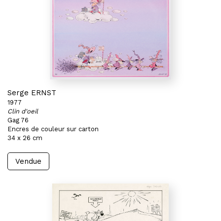
Serge ERNST
1977
Clin d'oeil
Gag 76
Encres de couleur sur carton
34 x 26 cm
Vendue