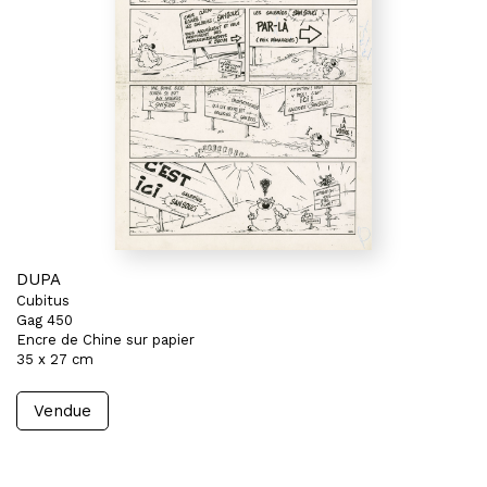
DUPA
Cubitus
Gag 450
Encre de Chine sur papier
35 x 27 cm
Vendue