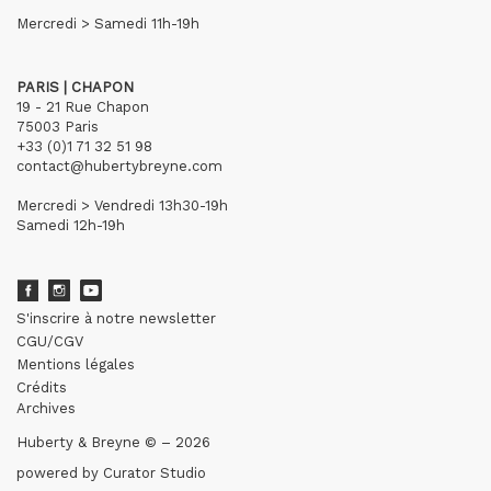
Mercredi > Samedi 11h-19h
PARIS | CHAPON
19 - 21 Rue Chapon
75003 Paris
+33 (0)1 71 32 51 98
contact@hubertybreyne.com
Mercredi > Vendredi 13h30-19h
Samedi 12h-19h
S'inscrire à notre newsletter
CGU/CGV
Mentions légales
Crédits
Archives
Huberty & Breyne © – 2026
powered by
Curator Studio