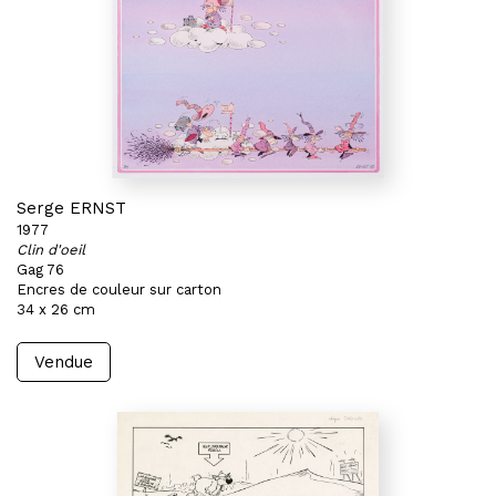
Serge ERNST
1977
Clin d'oeil
Gag 76
Encres de couleur sur carton
34 x 26 cm
Vendue