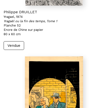
Philippe DRUILLET
Yragael, 1974
Yragaël ou la fin des temps, Tome 1
Planche 52
Encre de Chine sur papier
80 x 60 cm
Vendue