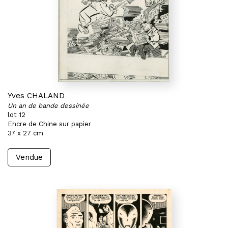
Yves CHALAND
Un an de bande dessinée
lot 12
Encre de Chine sur papier
37 x 27 cm
Vendue