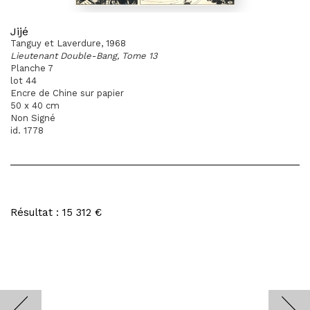
Jijé
Tanguy et Laverdure, 1968
Lieutenant Double-Bang, Tome 13
Planche 7
lot 44
Encre de Chine sur papier
50 x 40 cm
Non Signé
id. 1778
Résultat : 15 312 €