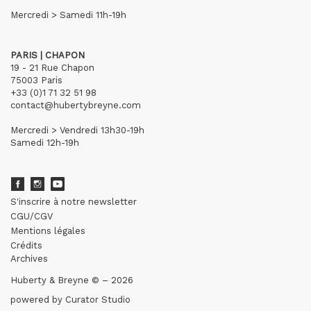
Mercredi > Samedi 11h-19h
PARIS | CHAPON
19 - 21 Rue Chapon
75003 Paris
+33 (0)1 71 32 51 98
contact@hubertybreyne.com
Mercredi > Vendredi 13h30-19h
Samedi 12h-19h
S'inscrire à notre newsletter
CGU/CGV
Mentions légales
Crédits
Archives
Huberty & Breyne © – 2026
powered by
Curator Studio