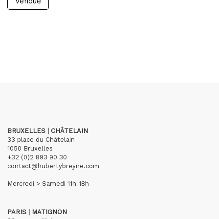
Vendue
BRUXELLES | CHÂTELAIN
33 place du Châtelain
1050 Bruxelles
+32 (0)2 893 90 30
contact@hubertybreyne.com
Mercredi > Samedi 11h-18h
PARIS | MATIGNON