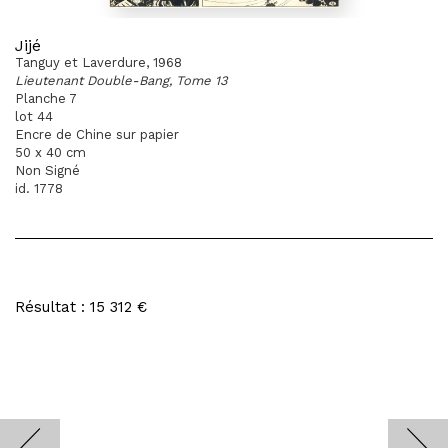
Jijé
Tanguy et Laverdure, 1968
Lieutenant Double-Bang, Tome 13
Planche 7
lot 44
Encre de Chine sur papier
50 x 40 cm
Non Signé
id. 1778
Résultat : 15 312 €