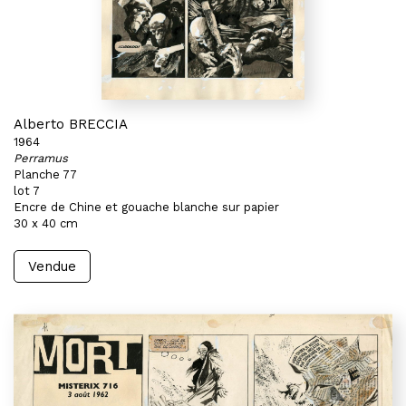
Alberto BRECCIA
1964
Perramus
Planche 77
lot 7
Encre de Chine et gouache blanche sur papier
30 x 40 cm
Vendue