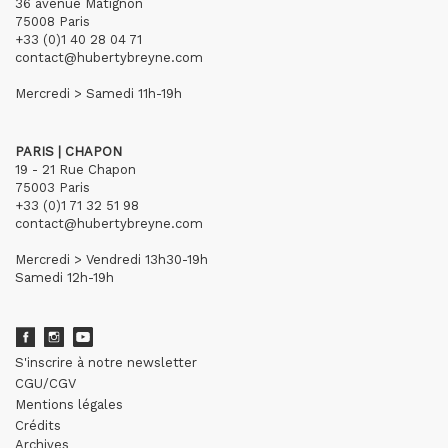
36 avenue Matignon
75008 Paris
+33 (0)1 40 28 04 71
contact@hubertybreyne.com
Mercredi > Samedi 11h-19h
PARIS | CHAPON
19 - 21 Rue Chapon
75003 Paris
+33 (0)1 71 32 51 98
contact@hubertybreyne.com
Mercredi > Vendredi 13h30-19h
Samedi 12h-19h
S'inscrire à notre newsletter
CGU/CGV
Mentions légales
Crédits
Archives