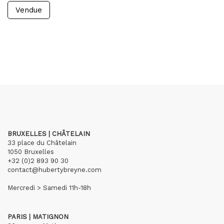
Vendue
BRUXELLES | CHÂTELAIN
33 place du Châtelain
1050 Bruxelles
+32 (0)2 893 90 30
contact@hubertybreyne.com
Mercredi > Samedi 11h-18h
PARIS | MATIGNON