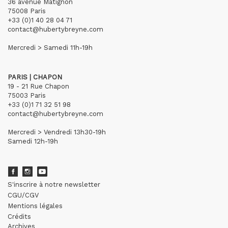
36 avenue Matignon
75008 Paris
+33 (0)1 40 28 04 71
contact@hubertybreyne.com
Mercredi > Samedi 11h-19h
PARIS | CHAPON
19 - 21 Rue Chapon
75003 Paris
+33 (0)1 71 32 51 98
contact@hubertybreyne.com
Mercredi > Vendredi 13h30-19h
Samedi 12h-19h
S'inscrire à notre newsletter
CGU/CGV
Mentions légales
Crédits
Archives