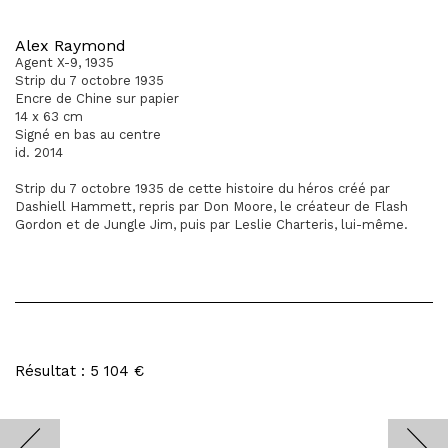
Alex Raymond
Agent X-9, 1935
Strip du 7 octobre 1935
Encre de Chine sur papier
14 x 63 cm
Signé en bas au centre
id. 2014
Strip du 7 octobre 1935 de cette histoire du héros créé par
Dashiell Hammett, repris par Don Moore, le créateur de Flash
Gordon et de Jungle Jim, puis par Leslie Charteris, lui-même.
Résultat : 5 104 €