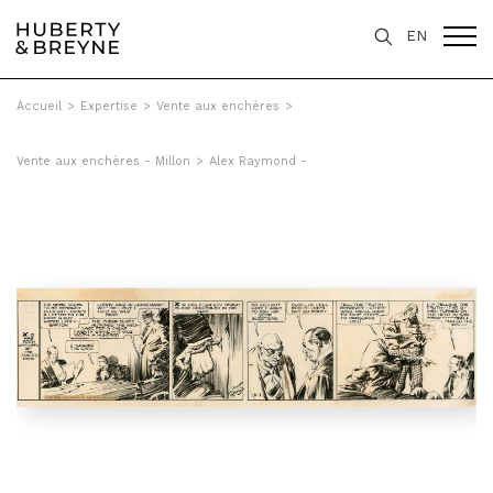
EN
Accueil
>
Expertise
>
Vente aux enchères
>
Vente aux enchères - Millon
>
Alex Raymond -