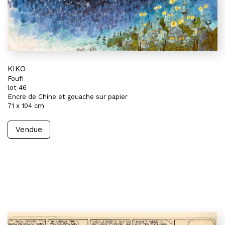
KIKO
Foufi
lot 46
Encre de Chine et gouache sur papier
71 x 104 cm
Vendue