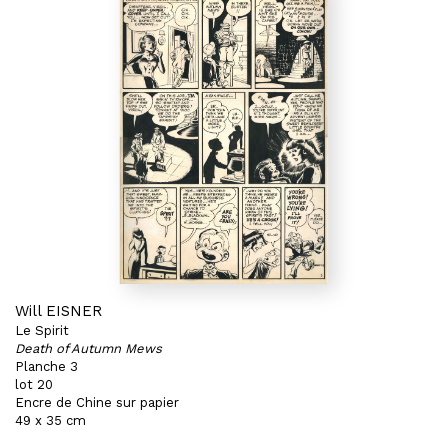
Will EISNER
Le Spirit
Death of Autumn Mews
Planche 3
lot 20
Encre de Chine sur papier
49 x 35 cm