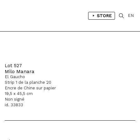
STORE
EN
Lot 527
Milo Manara
El Gaucho
Strip 1 de la planche 20
Encre de Chine sur papier
19,5 x 45,5 cm
Non signé
id. 33833