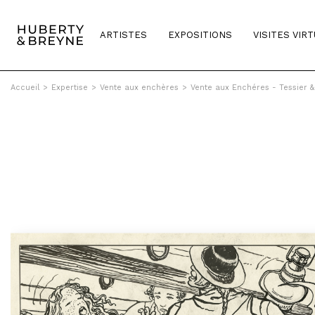
ARTISTES
EXPOSITIONS
VISITES VIR
Accueil
>
Expertise
>
Vente aux enchères
>
Vente aux Enchéres - Tessier 