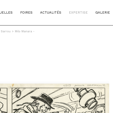
TUELLES
FOIRES
ACTUALITÉS
EXPERTISE
GALERIE
& Sarrou
>
Milo Manara -