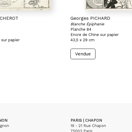
ACHEROT
Georges PICHARD
Blanche Épiphanie
Planche 84
Encre de Chine sur papier
 sur papier
43,5 x 29 cm
Vendue
GNON
PARIS | CHAPON
ignon
19 - 21 Rue Chapon
75003 Paris