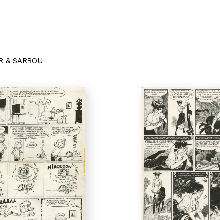
R & SARROU