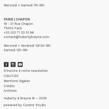
Mercredi > Samedi 11h-19h
PARIS | CHAPON
19 - 21 Rue Chapon
75003 Paris
+33 (0)1 71 32 51 98
contact@hubertybreyne.com
Mercredi > Vendredi 13h30-19h
Samedi 12h-19h
S'inscrire à notre newsletter
CGU/CGV
Mentions légales
Crédits
Archives
Huberty & Breyne © – 2026
powered by
Curator Studio