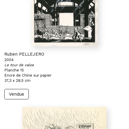
Ruben PELLEJERO
2004
Le tour de valse
Planche 15
Encre de Chine sur papier
37,3 x 28,5 cm
Vendue