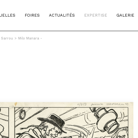
TUELLES
FOIRES
ACTUALITÉS
EXPERTISE
GALERIE
& Sarrou
>
Milo Manara -