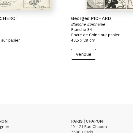
ACHEROT
Georges PICHARD
Blanche Épiphanie
Planche 84
Encre de Chine sur papier
 sur papier
43,5 x 29 cm
Vendue
GNON
PARIS | CHAPON
ignon
19 - 21 Rue Chapon
75003 Paris