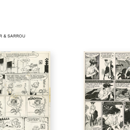
R & SARROU