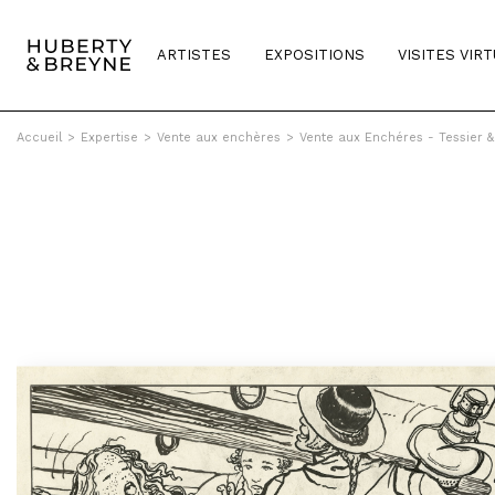
ARTISTES
EXPOSITIONS
VISITES VIR
Accueil
>
Expertise
>
Vente aux enchères
>
Vente aux Enchéres - Tessier 