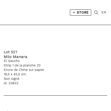
STORE
EN
Lot 527
Milo Manara
El Gaucho
Strip 1 de la planche 20
Encre de Chine sur papier
19,5 x 45,5 cm
Non signé
id. 33833