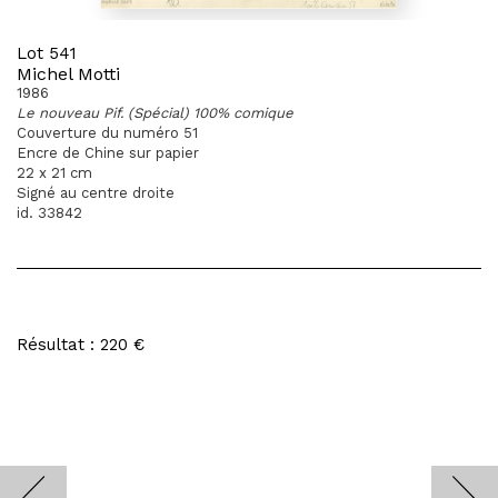
Lot 541
Michel Motti
1986
Le nouveau Pif. (Spécial) 100% comique
Couverture du numéro 51
Encre de Chine sur papier
22 x 21 cm
Signé au centre droite
id. 33842
Résultat : 220 €