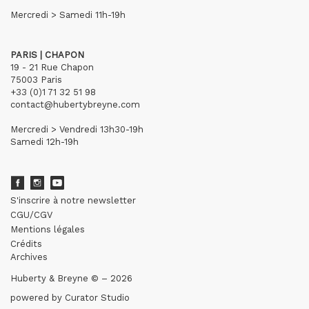
Mercredi > Samedi 11h-19h
PARIS | CHAPON
19 - 21 Rue Chapon
75003 Paris
+33 (0)1 71 32 51 98
contact@hubertybreyne.com
Mercredi > Vendredi 13h30-19h
Samedi 12h-19h
S'inscrire à notre newsletter
CGU/CGV
Mentions légales
Crédits
Archives
Huberty & Breyne © – 2026
powered by
Curator Studio