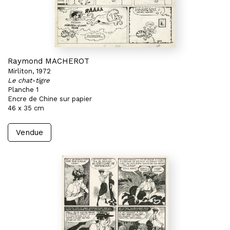
Raymond MACHEROT
Mirliton, 1972
Le chat-tigre
Planche 1
Encre de Chine sur papier
46 x 35 cm
Vendue