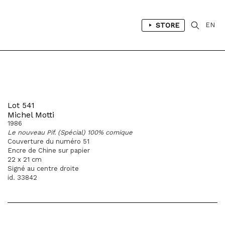
STORE
EN
Lot 541
Michel Motti
1986
Le nouveau Pif. (Spécial) 100% comique
Couverture du numéro 51
Encre de Chine sur papier
22 x 21 cm
Signé au centre droite
id. 33842