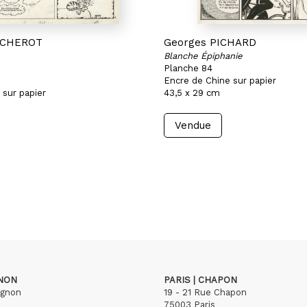
ACHEROT
Georges PICHARD
Blanche Épiphanie
Planche 84
Encre de Chine sur papier
 sur papier
43,5 x 29 cm
Vendue
GNON
PARIS | CHAPON
ignon
19 - 21 Rue Chapon
75003 Paris