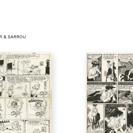
R & SARROU