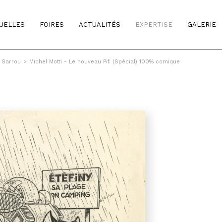
TUELLES
FOIRES
ACTUALITÉS
EXPERTISE
GALERIE
& Sarrou
>
Michel Motti - Le nouveau Pif. (Spécial) 100% comique