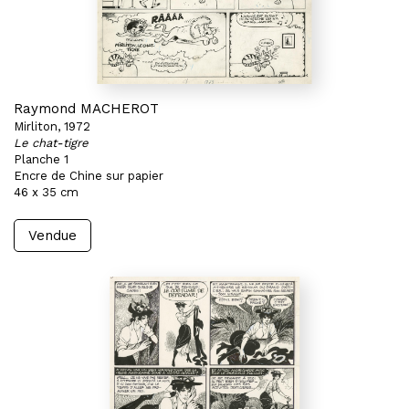
Raymond MACHEROT
Mirliton, 1972
Le chat-tigre
Planche 1
Encre de Chine sur papier
46 x 35 cm
Vendue