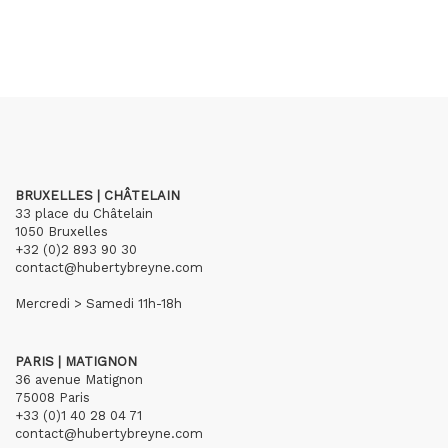
BRUXELLES | CHÂTELAIN
33 place du Châtelain
1050 Bruxelles
+32 (0)2 893 90 30
contact@hubertybreyne.com
Mercredi > Samedi 11h-18h
PARIS | MATIGNON
36 avenue Matignon
75008 Paris
+33 (0)1 40 28 04 71
contact@hubertybreyne.com