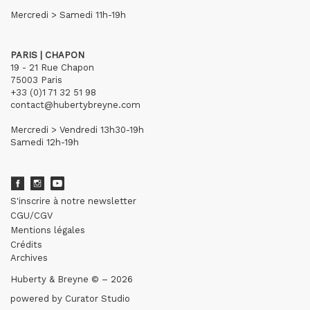
Mercredi > Samedi 11h-19h
PARIS | CHAPON
19 - 21 Rue Chapon
75003 Paris
+33 (0)1 71 32 51 98
contact@hubertybreyne.com
Mercredi > Vendredi 13h30-19h
Samedi 12h-19h
S'inscrire à notre newsletter
CGU/CGV
Mentions légales
Crédits
Archives
Huberty & Breyne © – 2026
powered by
Curator Studio