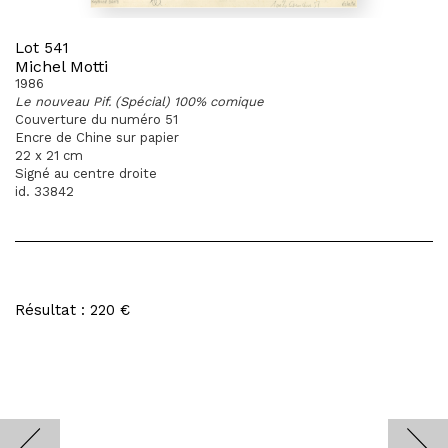
Lot 541
Michel Motti
1986
Le nouveau Pif. (Spécial) 100% comique
Couverture du numéro 51
Encre de Chine sur papier
22 x 21 cm
Signé au centre droite
id. 33842
Résultat : 220 €