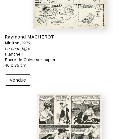
Raymond MACHEROT
Mirliton, 1972
Le chat-tigre
Planche 1
Encre de Chine sur papier
46 x 35 cm
Vendue