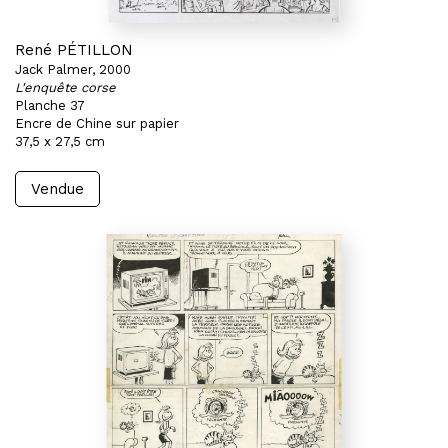
René PÉTILLON
Jack Palmer, 2000
L'enquête corse
Planche 37
Encre de Chine sur papier
37,5 x 27,5 cm
Vendue