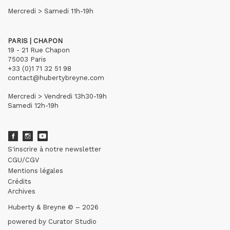
Mercredi > Samedi 11h-19h
PARIS | CHAPON
19 - 21 Rue Chapon
75003 Paris
+33 (0)1 71 32 51 98
contact@hubertybreyne.com
Mercredi > Vendredi 13h30-19h
Samedi 12h-19h
S'inscrire à notre newsletter
CGU/CGV
Mentions légales
Crédits
Archives
Huberty & Breyne © – 2026
powered by
Curator Studio