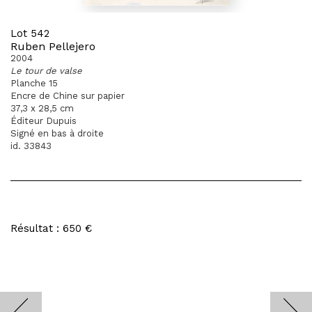
Lot 542
Ruben Pellejero
2004
Le tour de valse
Planche 15
Encre de Chine sur papier
37,3 x 28,5 cm
Éditeur Dupuis
Signé en bas à droite
id. 33843
Résultat : 650 €