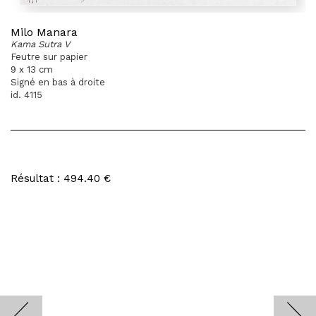
Milo Manara
Kama Sutra V
Feutre sur papier
9 x 13 cm
Signé en bas à droite
id. 4115
Résultat : 494.40 €