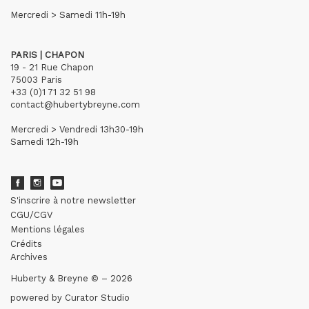
Mercredi > Samedi 11h-19h
PARIS | CHAPON
19 - 21 Rue Chapon
75003 Paris
+33 (0)1 71 32 51 98
contact@hubertybreyne.com
Mercredi > Vendredi 13h30-19h
Samedi 12h-19h
S'inscrire à notre newsletter
CGU/CGV
Mentions légales
Crédits
Archives
Huberty & Breyne © – 2026
powered by
Curator Studio