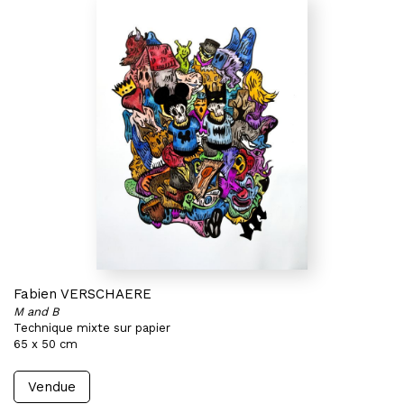
Fabien VERSCHAERE
M and B
Technique mixte sur papier
65 x 50 cm
Vendue