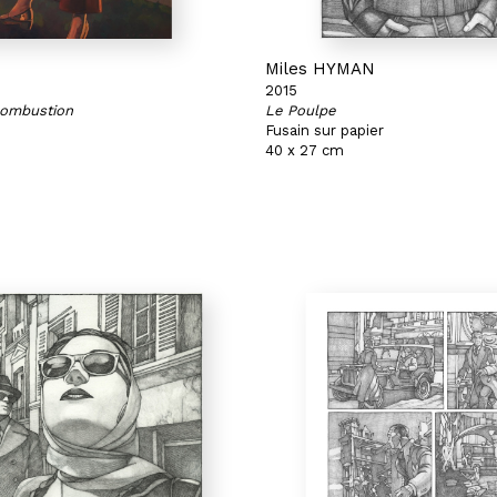
N
Miles HYMAN
2015
ombustion
Le Poulpe
Fusain sur papier
40 x 27 cm