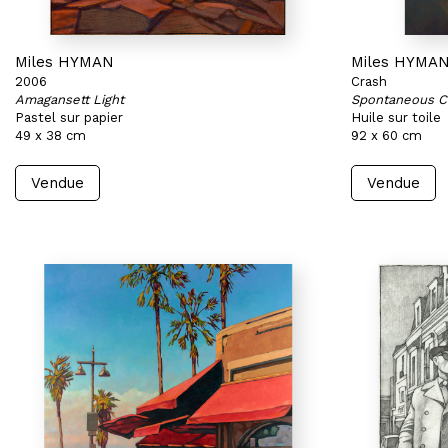
Miles HYMAN
Miles HYMA
2006
Crash
Amagansett Light
Spontaneous C
Pastel sur papier
Huile sur toile
49 x 38 cm
92 x 60 cm
Vendue
Vendue