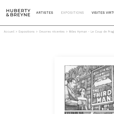
ARTISTES
EXPOSITIONS
VISITES VIR
Accueil
>
Expositions
>
Oeuvres récentes
>
Miles Hyman - Le Coup de Pra