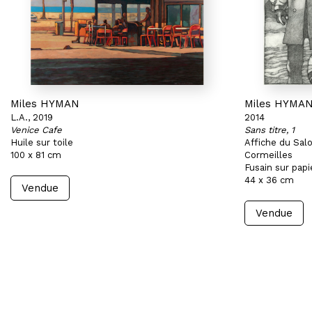
Miles HYMAN
Miles HYMA
L.A., 2019
2014
Venice Cafe
Sans titre, 1
Huile sur toile
Affiche du Sal
100 x 81 cm
Cormeilles
Fusain sur papi
44 x 36 cm
Vendue
Vendue