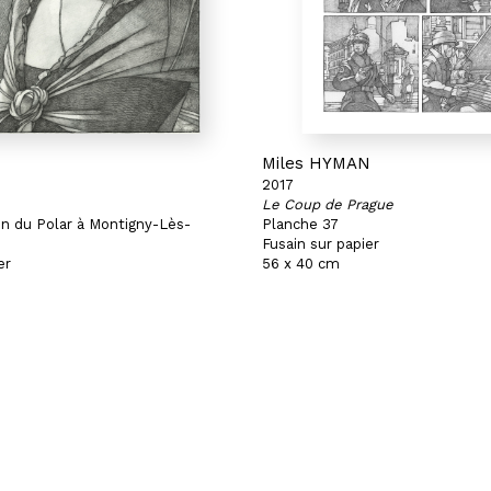
N
Miles HYMAN
2017
Le Coup de Prague
on du Polar à Montigny-Lès-
Planche 37
Fusain sur papier
er
56 x 40 cm