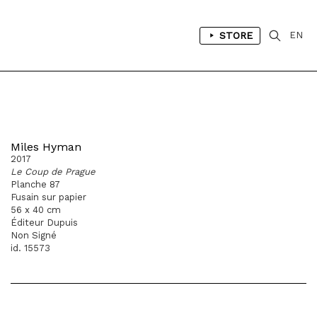
STORE
EN
Miles Hyman
2017
Le Coup de Prague
Planche 87
Fusain sur papier
56 x 40 cm
Éditeur Dupuis
Non Signé
id. 15573