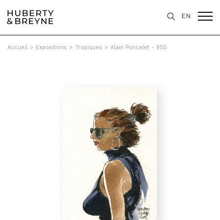
EN
Accueil
>
Expositions
>
Tropiques
>
Alain Poncelet - 95D