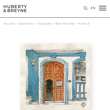
EN
Accueil
>
Expositions
>
Tropiques
>
Alain Poncelet - Puerta 6