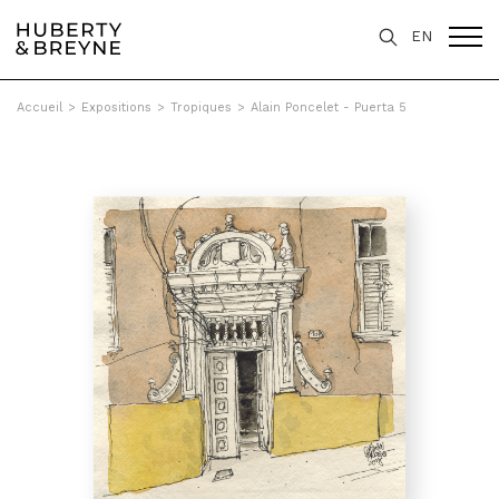
EN
Accueil
>
Expositions
>
Tropiques
>
Alain Poncelet - Puerta 5