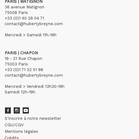
PARIS | MATIGNON
36 avenue Matignon
75008 Paris
+33 (0)1 40 28 04 71
contact@hubertybreyne.com
Mercredi > Samedi 11h-19h
PARIS | CHAPON
19 - 21 Rue Chapon
75003 Paris
+33 (0)1 71 32 51 98
contact@hubertybreyne.com
Mercredi > Vendredi 13h30-19h
Samedi 12h-19h
S'inscrire à notre newsletter
CGU/CGV
Mentions légales
Crédits