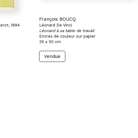
François BOUCQ
erot, 1994
Léonard De Vinci
Léonard à sa table de travail
Encres de couleur sur papier
35 x 50 cm
Vendue