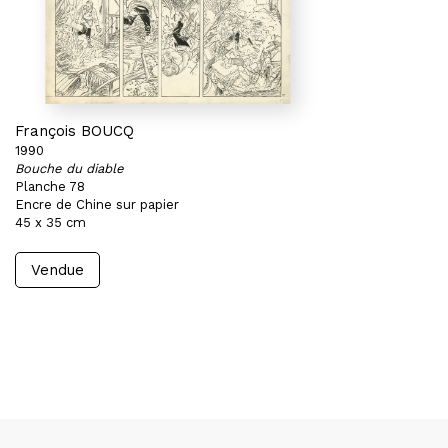
François BOUCQ
1990
Bouche du diable
Planche 78
Encre de Chine sur papier
45 x 35 cm
Vendue