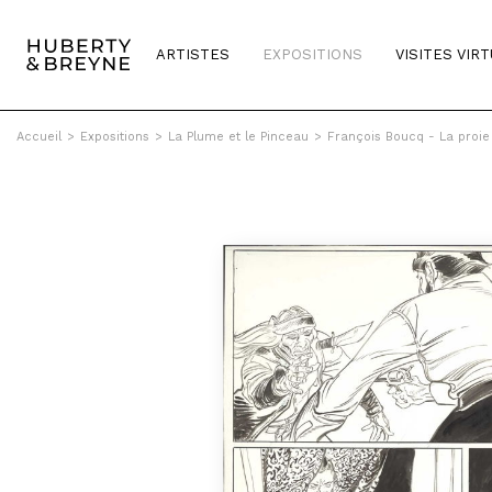
ARTISTES
EXPOSITIONS
VISITES VIR
Accueil
>
Expositions
>
La Plume et le Pinceau
>
François Boucq - La proie