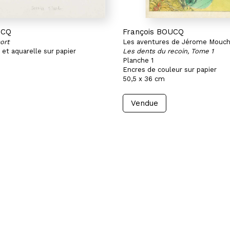
UCQ
François BOUCQ
mort
Les aventures de Jérome Mouch
et aquarelle sur papier
Les dents du recoin, Tome 1
Planche 1
Encres de couleur sur papier
50,5 x 36 cm
Vendue