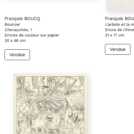
François BOUCQ
François BO
Bouncer
L'artiste et la 
Chevauchée, 1
Encre de Chine 
Encres de couleur sur papier
21 x 17 cm
30 x 46 cm
Vendue
Vendue