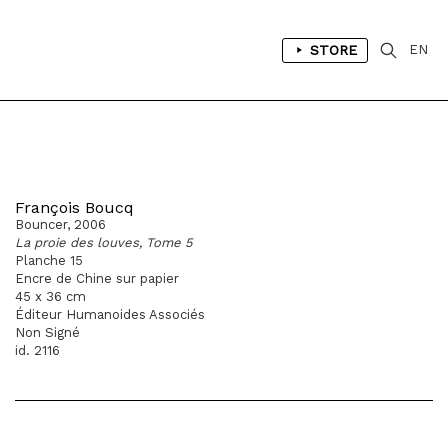
STORE
EN
François Boucq
Bouncer, 2006
La proie des louves, Tome 5
Planche 15
Encre de Chine sur papier
45 x 36 cm
Éditeur Humanoides Associés
Non Signé
id. 2116